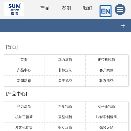
产品
案例
我们
[首页]
首页
动力滚筒
皮带机辊筒
产品中心
非标定制
客户案例
新闻动态
关于旭尧
联系旭尧
[产品中心]
动力滚筒
车制辊筒
动平衡辊筒
机加工辊筒
重型辊筒
胀套车制辊筒
皮带机辊筒
驱动滚筒
张紧滚筒