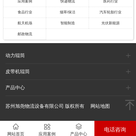
应用案例
快递物流
医药行业
食品行业
烟草/保洁
汽车轮胎行业
航天机场
智能制造
光伏新能源
邮政物流
动力辊筒
皮带机辊筒
产品中心
苏州旭尧物流设备有限公司 版权所有
网站地图
电话咨询
网站首页
应用案例
产品中心