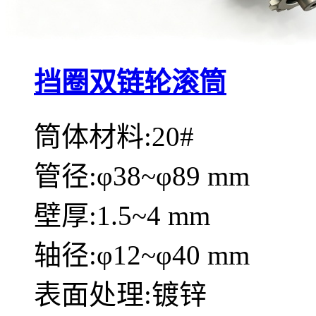
挡圈双链轮滚筒
筒体材料:20#
管径:φ38~φ89 mm
壁厚:1.5~4 mm
轴径:φ12~φ40 mm
表面处理:镀锌