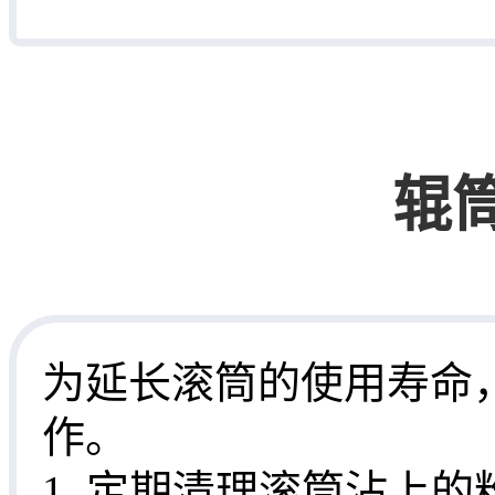
辊
为延长滚筒的使用寿命
作。
1. 定期清理滚筒沾上