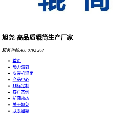
旭尧-高品质辊筒生产厂家
服务热线:
400-0792-268
首页
动力滚筒
皮带机辊筒
产品中心
非标定制
客户案例
新闻动态
关于旭尧
联系旭尧