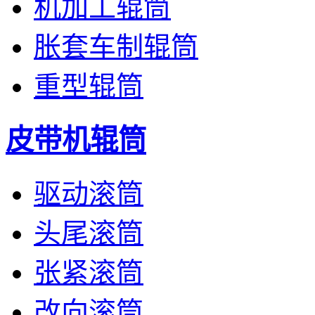
机加工辊筒
胀套车制辊筒
重型辊筒
皮带机辊筒
驱动滚筒
头尾滚筒
张紧滚筒
改向滚筒