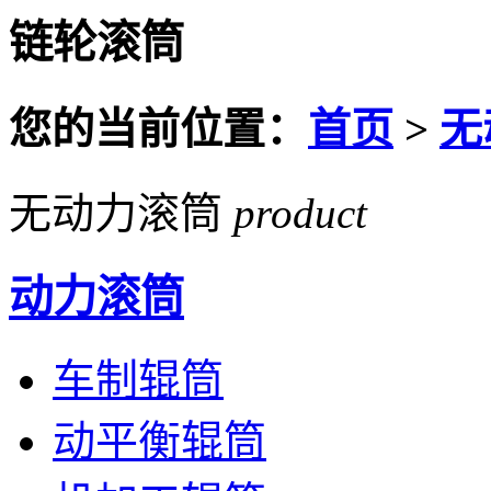
链轮滚筒
您的当前位置：
首页
>
无
无动力滚筒
product
动力滚筒
车制辊筒
动平衡辊筒