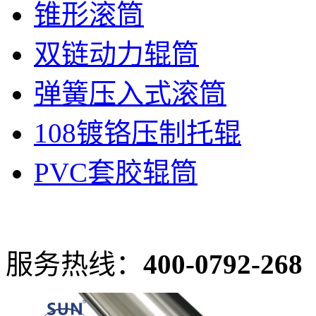
锥形滚筒
双链动力辊筒
弹簧压入式滚筒
108镀铬压制托辊
PVC套胶辊筒
服务热线：
400-0792-268