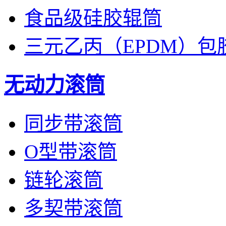
食品级硅胶辊筒
三元乙丙（EPDM）包
无动力滚筒
同步带滚筒
O型带滚筒
链轮滚筒
多契带滚筒