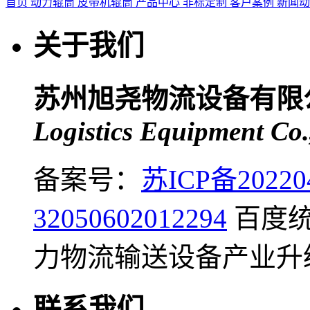
首页
动力辊筒
皮带机辊筒
产品中心
非标定制
客户案例
新闻
关于我们
苏州旭尧物流设备有限
Logistics Equipment Co.
备案号：
苏ICP备20220
32050602012294
百度
力物流输送设备产业升
联系我们