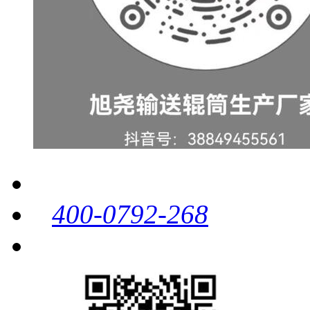
400-0792-268