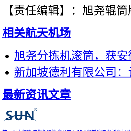
【责任编辑】：
旭尧辊筒
相关航天机场
旭尧分拣机滚筒，获安
新加坡德利有限公司：
最新资讯文章