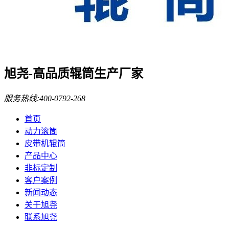
旭尧-高品质辊筒生产厂家
服务热线:
400-0792-268
首页
动力滚筒
皮带机辊筒
产品中心
非标定制
客户案例
新闻动态
关于旭尧
联系旭尧