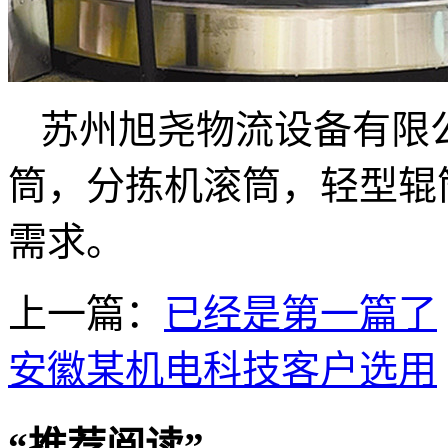
苏州旭尧物流设备有限
筒，分拣机滚筒，轻型辊
需求。
上一篇：
已经是第一篇了
安徽某机电科技客户选用
“
推荐阅读
”